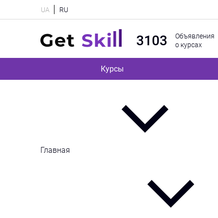
UA
RU
Объявления
3103
о курсах
Курсы
Главная