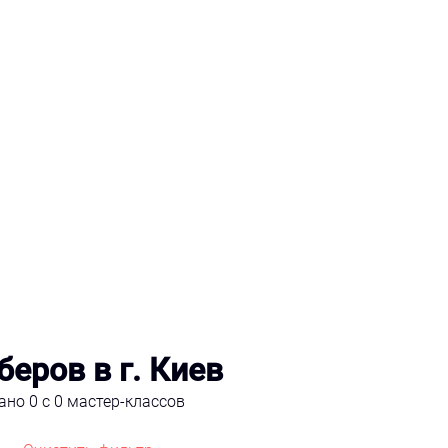
еров в г. Киев
рано
0 с 0 мастер-классов