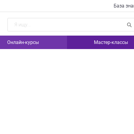
База зна
Поиск
Онлайн-курсы
Мастер-классы