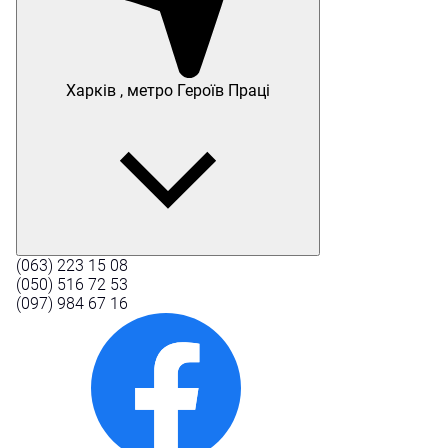
Харків , метро Героїв Праці
(063) 223 15 08
(050) 516 72 53
(097) 984 67 16