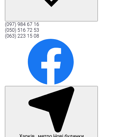
(097) 984 67 16
(050) 516 72 53
(063) 223 15 08
Харків , метро Нові будинки