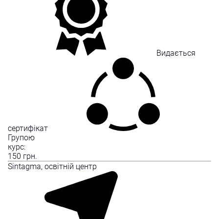
Видається
сертифікат
Групою
курс:
150
грн.
Sintagma, освітній центр