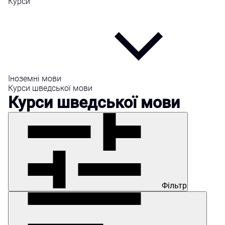
Курси
Іноземні мови
Курси шведської мови
Курси шведської мови
Фільтр