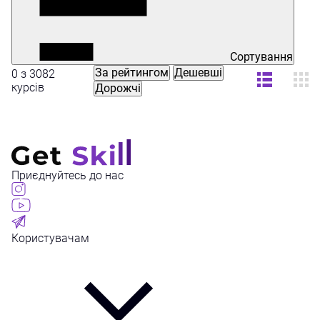
Сортування
За рейтингом
Дешевші
0 з 3082
курсів
Дорожчі
Приєднуйтесь до нас
Користувачам