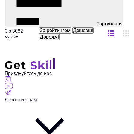
Сортування
За рейтингом
Дешевші
0 з 3082
курсів
Дорожчі
Приєднуйтесь до нас
Користувачам