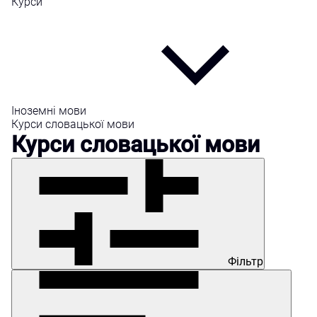
Курси
Іноземні мови
Курси словацької мови
Курси словацької мови
Фільтр