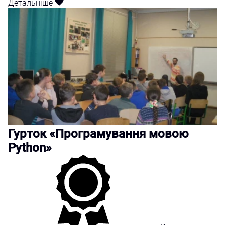
Детальніше
Гурток «Програмування мовою
Python»