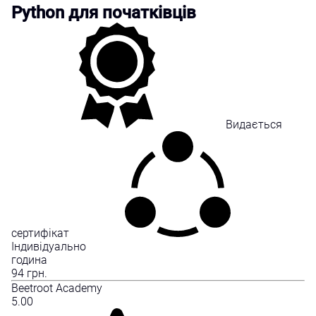
Python для початківців
Видається
сертифікат
Індивідуально
година
94
грн.
Beetroot Academy
5.00