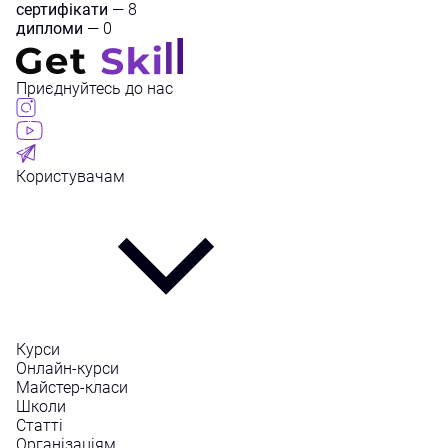
сертифікати
— 8
дипломи
— 0
Приєднуйтесь до нас
Користувачам
Курси
Онлайн-курси
Майстер-класи
Школи
Статті
Організаціям