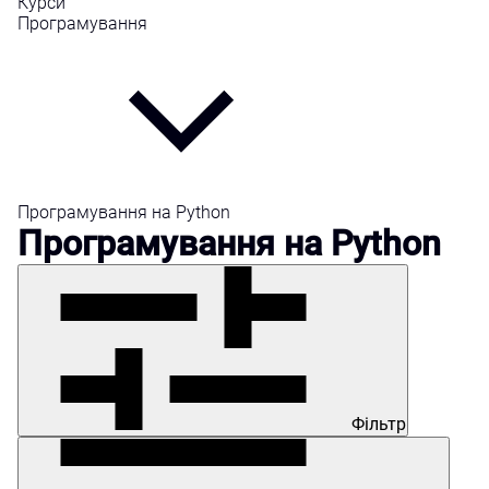
Курси
Програмування
Програмування на Python
Програмування на Python
Фільтр