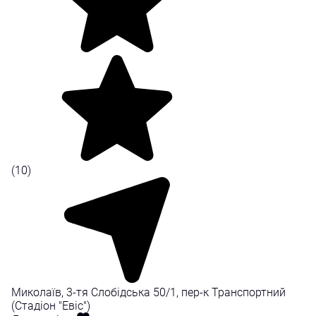
(10)
Миколаїв, 3-тя Слобідська 50/1, пер-к Транспортний
(Стадіон "Евіс")