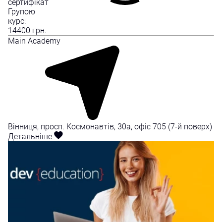
сертифікат
Групою
курс:
14400
грн.
Mаin Academy
Вінниця, просп. Космонавтів, 30а, офіс 705 (7-й поверх)
Детальніше