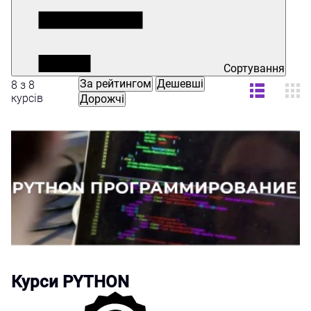
Сортування
За рейтингом
Дешевші
8 з 8
курсів
Дорожчі
Курси PYTHON