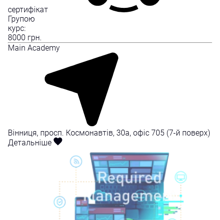
сертифікат
Групою
курс:
8000
грн.
Mаin Academy
Вінниця, просп. Космонавтів, 30а, офіс 705 (7-й поверх)
Детальніше