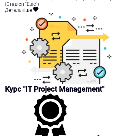
(Стадіон "Евіс")
Детальніше
Курс "IT Project Management"