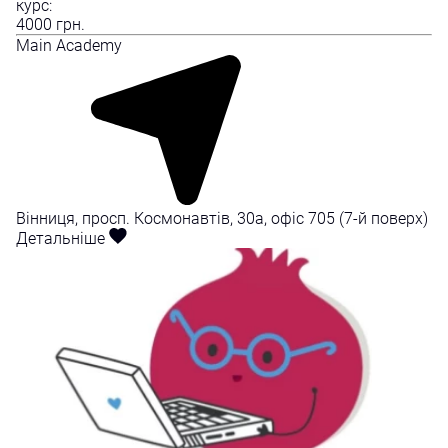
курс:
4000
грн.
Mаin Academy
Вінниця, просп. Космонавтів, 30а, офіс 705 (7-й поверх)
Детальніше