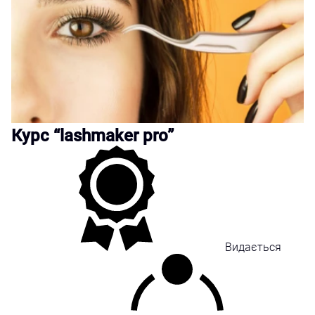
Курс “lashmaker pro”
Видається