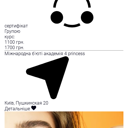
сертифікат
Групою
курс:
1100
грн.
1700
грн.
Міжнародна б'юті академія 4 princess
Київ, Пушкинская 20
Детальніше