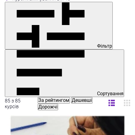
Фільтр
Сортування
За рейтингом
Дешевші
85 з 85
курсів
Дорожчі