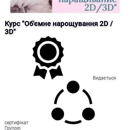
Курс "Об'ємне нарощування 2D /
3D"
Видається
сертифікат
Групою