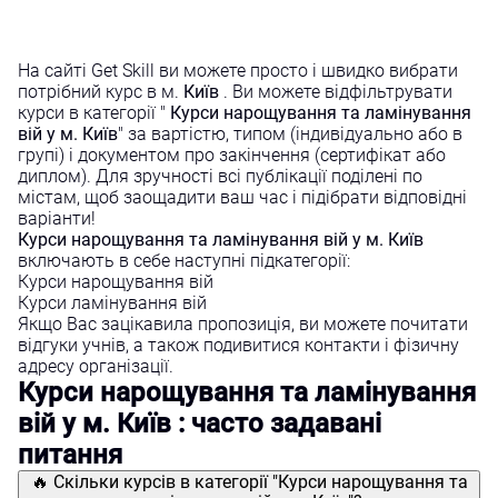
На сайті Get Skill ви можете просто і швидко вибрати
потрібний курс в м.
Київ
. Ви можете відфільтрувати
курси в категорії "
Курси нарощування та ламінування
вій у м. Київ
" за вартістю, типом (індивідуально або в
групі) і документом про закінчення (сертифікат або
диплом). Для зручності всі публікації поділені по
містам, щоб заощадити ваш час і підібрати відповідні
варіанти!
Курси нарощування та ламінування вій у м. Київ
включають в себе наступні підкатегорії:
Курси нарощування вій
Курси ламінування вій
Якщо Вас зацікавила пропозиція, ви можете почитати
відгуки учнів, а також подивитися контакти і фізичну
адресу організації.
Курси нарощування та ламінування
вій у м. Київ : часто задавані
питання
🔥 Скільки курсів в категорії "Курси нарощування та