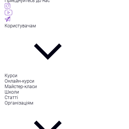
Приєднуйтесь до нас
Користувачам
Курси
Онлайн-курси
Майстер-класи
Школи
Статті
Організаціям