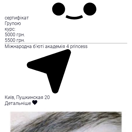
сертифікат
Групою
курс:
5000
грн.
5500
грн.
Міжнародна б'юті академія 4 princess
Київ, Пушкинская 20
Детальніше