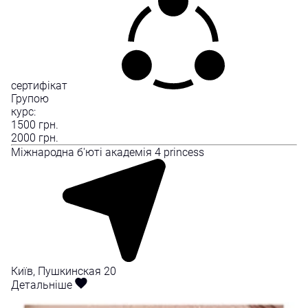
сертифікат
Групою
курс:
1500
грн.
2000
грн.
Міжнародна б'юті академія 4 princess
Київ, Пушкинская 20
Детальніше