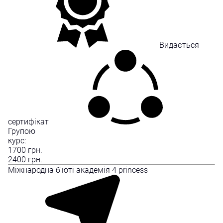
Видається
сертифікат
Групою
курс:
1700
грн.
2400
грн.
Міжнародна б'юті академія 4 princess