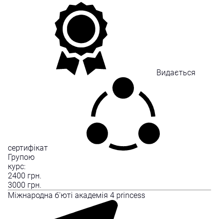
Видається
сертифікат
Групою
курс:
2400
грн.
3000
грн.
Міжнародна б'юті академія 4 princess