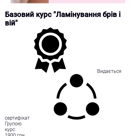
Базовий курс "Ламінування брів і
вій"
Видається
сертифікат
Групою
курс:
1900
грн.