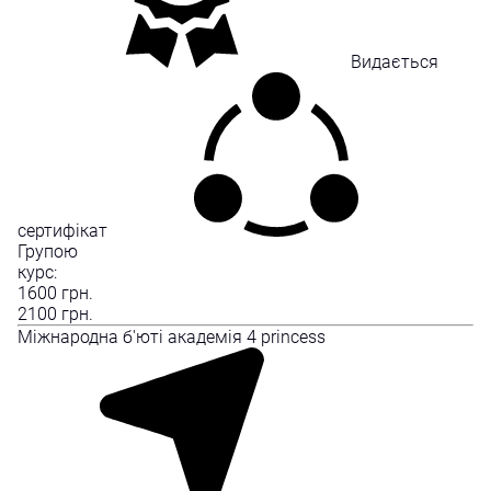
Видається
сертифікат
Групою
курс:
1600
грн.
2100
грн.
Міжнародна б'юті академія 4 princess