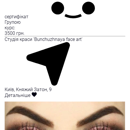
сертифікат
Групою
курс:
3500
грн.
Студія краси 'Bunchuzhnaya face art'
Київ, Княжий Затон, 9
Детальніше