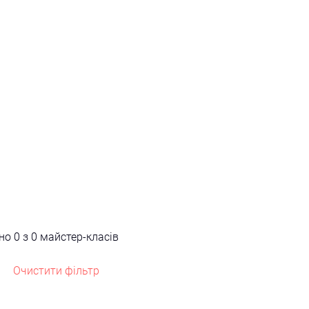
ано
0 з 0 майстер-класів
Очистити фільтр