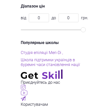
Діапазон цін
від
до
грн.
Популярные школы
Студія епіляціі Meri-Di
Школа підтримки українців в
буремні часи становлення нації
Приєднуйтесь до нас
Користувачам