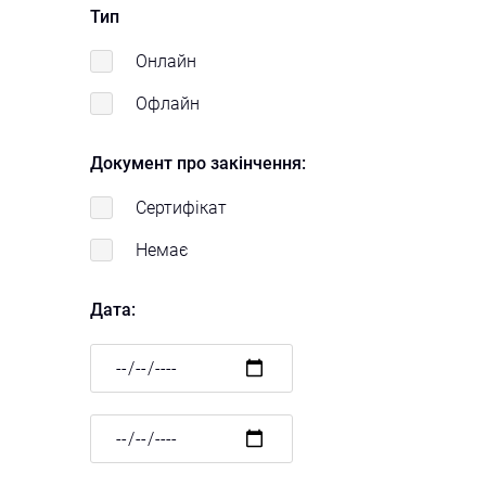
Тип
Онлайн
Офлайн
Документ про закінчення:
Сертифікат
Немає
Дата:
Дата
Дата