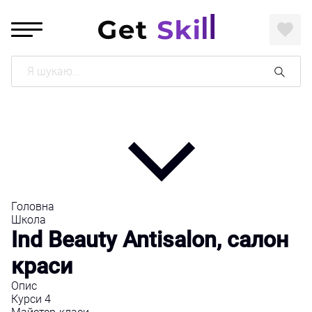
Поиск
Головна
Школа
Ind Beauty Antisalon, салон
краси
Опис
Курси
4