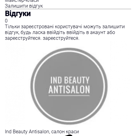
Майстер-класи
Залишити відгук
Відгуки
0
Тільки зареєстровані користувачі можуть залишити
відгук, будь ласка
ввійдіть
ввійдіть
в акаунт або
зареєструйтеся.
зареєструйтеся.
Ind Beauty Antisalon, салон краси